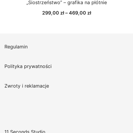
„Siostrzeństwo” – grafika na płótnie
Zakres
299,00
zł
–
469,00
zł
cen:
od
299,00 zł
do
Regulamin
469,00 zł
Polityka prywatności
Zwroty i reklamacje
11 Seconds Studio